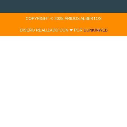
COPYRIGHT © 2025 ÁRIDOS ALBERTOS
DISEÑO REALIZADO CON ❤
POR
DUNKINWEB