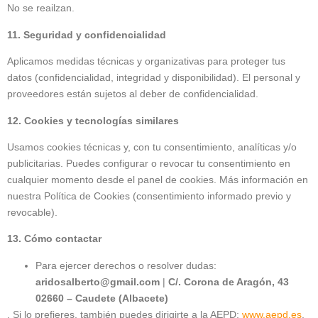
No se reailzan.
11. Seguridad y confidencialidad
Aplicamos medidas técnicas y organizativas para proteger tus
datos (confidencialidad, integridad y disponibilidad). El personal y
proveedores están sujetos al deber de confidencialidad.
12. Cookies y tecnologías similares
Usamos cookies técnicas y, con tu consentimiento, analíticas y/o
publicitarias. Puedes configurar o revocar tu consentimiento en
cualquier momento desde el panel de cookies. Más información en
nuestra Política de Cookies (consentimiento informado previo y
revocable).
13. Cómo contactar
Para ejercer derechos o resolver dudas:
aridosalberto@gmail.com
|
C/. Corona de Aragón, 43
02660 – Caudete (Albacete)
. Si lo prefieres, también puedes dirigirte a la AEPD:
www.aepd.es
.