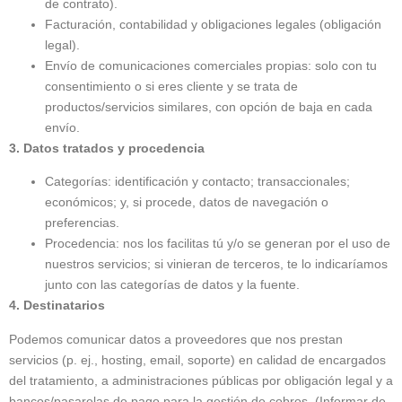
de contrato).
Facturación, contabilidad y obligaciones legales (obligación
legal).
Envío de comunicaciones comerciales propias: solo con tu
consentimiento o si eres cliente y se trata de
productos/servicios similares, con opción de baja en cada
envío.
3. Datos tratados y procedencia
Categorías: identificación y contacto; transaccionales;
económicos; y, si procede, datos de navegación o
preferencias.
Procedencia: nos los facilitas tú y/o se generan por el uso de
nuestros servicios; si vinieran de terceros, te lo indicaríamos
junto con las categorías de datos y la fuente.
4. Destinatarios
Podemos comunicar datos a proveedores que nos prestan
servicios (p. ej., hosting, email, soporte) en calidad de encargados
del tratamiento, a administraciones públicas por obligación legal y a
bancos/pasarelas de pago para la gestión de cobros. (Informar de