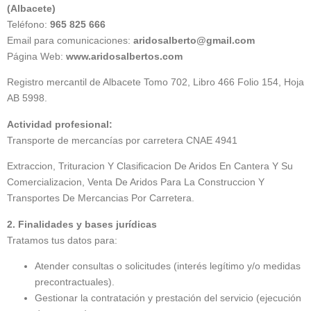
(Albacete)
Teléfono:
965 825 666
Email para comunicaciones:
aridosalberto@gmail.com
Página Web:
www.aridosalbertos.com
Registro mercantil de Albacete Tomo 702, Libro 466 Folio 154, Hoja
AB 5998.
Actividad profesional:
Transporte de mercancías por carretera CNAE 4941
Extraccion, Trituracion Y Clasificacion De Aridos En Cantera Y Su
Comercializacion, Venta De Aridos Para La Construccion Y
Transportes De Mercancias Por Carretera.
2. Finalidades y bases jurídicas
Tratamos tus datos para:
Atender consultas o solicitudes (interés legítimo y/o medidas
precontractuales).
Gestionar la contratación y prestación del servicio (ejecución