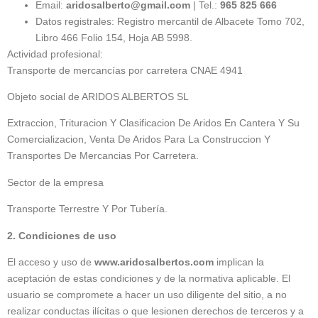
Email:
aridosalberto@gmail.com
| Tel.:
965 825 666
Datos registrales: Registro mercantil de Albacete Tomo 702,
Libro 466 Folio 154, Hoja AB 5998.
Actividad profesional:
Transporte de mercancías por carretera CNAE 4941
Objeto social de ARIDOS ALBERTOS SL
Extraccion, Trituracion Y Clasificacion De Aridos En Cantera Y Su
Comercializacion, Venta De Aridos Para La Construccion Y
Transportes De Mercancias Por Carretera.
Sector de la empresa
Transporte Terrestre Y Por Tubería.
2. Condiciones de uso
El acceso y uso de
www.aridosalbertos.com
implican la
aceptación de estas condiciones y de la normativa aplicable. El
usuario se compromete a hacer un uso diligente del sitio, a no
realizar conductas ilícitas o que lesionen derechos de terceros y a