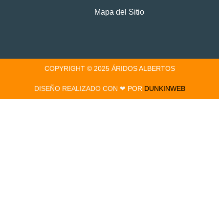
Mapa del Sitio
COPYRIGHT © 2025 ÁRIDOS ALBERTOS
DISEÑO REALIZADO CON ❤
POR
DUNKINWEB