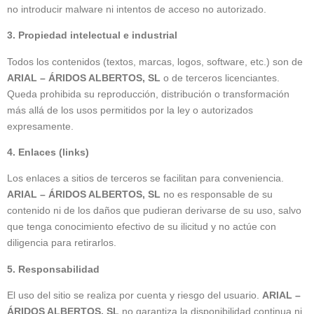
no introducir malware ni intentos de acceso no autorizado.
3. Propiedad intelectual e industrial
Todos los contenidos (textos, marcas, logos, software, etc.) son de
ARIAL – ÁRIDOS ALBERTOS, SL
o de terceros licenciantes.
Queda prohibida su reproducción, distribución o transformación
más allá de los usos permitidos por la ley o autorizados
expresamente.
4. Enlaces (links)
Los enlaces a sitios de terceros se facilitan para conveniencia.
ARIAL – ÁRIDOS ALBERTOS, SL
no es responsable de su
contenido ni de los daños que pudieran derivarse de su uso, salvo
que tenga conocimiento efectivo de su ilicitud y no actúe con
diligencia para retirarlos.
5. Responsabilidad
El uso del sitio se realiza por cuenta y riesgo del usuario.
ARIAL –
ÁRIDOS ALBERTOS, SL
no garantiza la disponibilidad continua ni