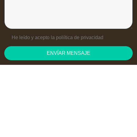
He leído y acepto la poliítica de privacidad
ENVÍAR MENSAJE